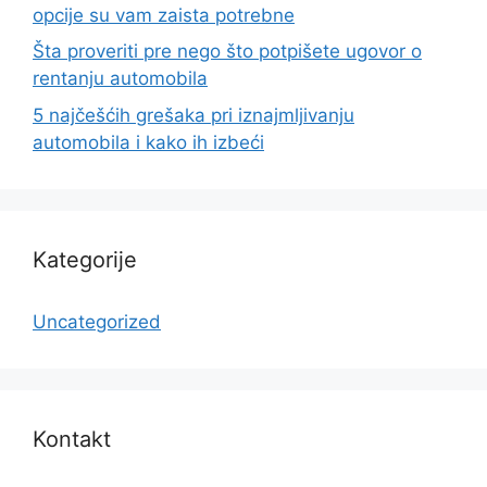
opcije su vam zaista potrebne
Šta proveriti pre nego što potpišete ugovor o
rentanju automobila
5 najčešćih grešaka pri iznajmljivanju
automobila i kako ih izbeći
Kategorije
Uncategorized
Kontakt