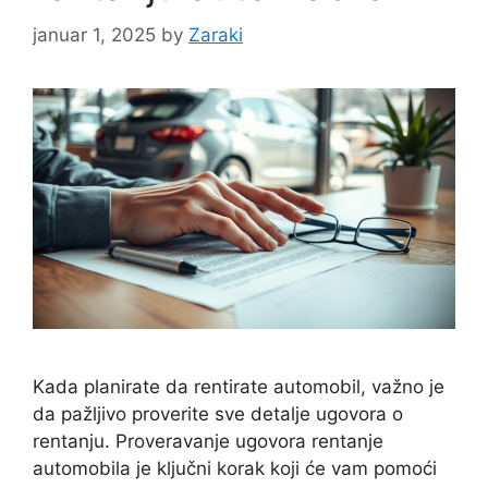
januar 1, 2025
by
Zaraki
Kada planirate da rentirate automobil, važno je
da pažljivo proverite sve detalje ugovora o
rentanju. Proveravanje ugovora rentanje
automobila je ključni korak koji će vam pomoći